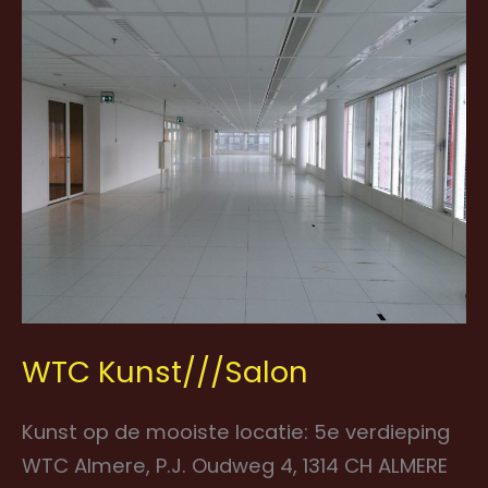
WTC
Kunst///Salon
WTC Kunst///Salon
Kunst op de mooiste locatie: 5e verdieping
WTC Almere, P.J. Oudweg 4, 1314 CH ALMERE