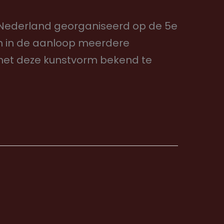
an Nederland georganiseerd op de 5e
en in de aanloop meerdere
met deze kunstvorm bekend te