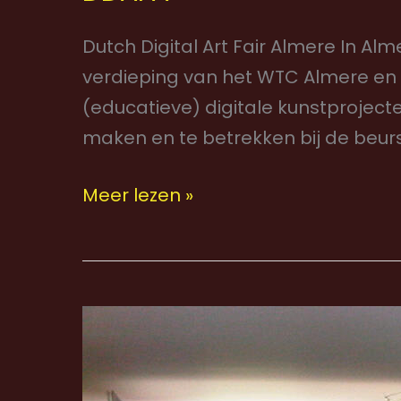
Dutch Digital Art Fair Almere In A
verdieping van het WTC Almere en 
(educatieve) digitale kunstproje
maken en te betrekken bij de beur
Meer lezen »
Apesta.art