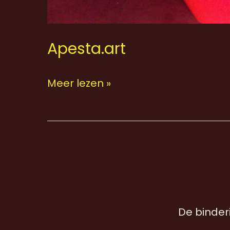
Apesta.art
Meer lezen »
De binderi