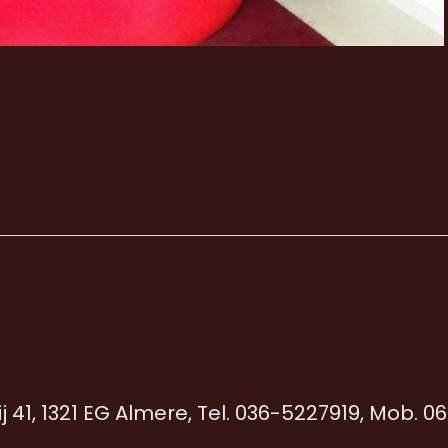
j 41, 1321 EG Almere, Tel. 036-5227919, Mob. 0