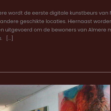
lmere wordt de eerste digitale kunstbeurs v
andere geschikte locaties. Hiernaast word
cten uitgevoerd om de bewoners van Almere 
s. […]